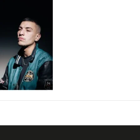
←
Fichier média précédent