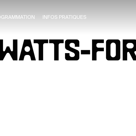
OGRAMMATION
INFOS PRATIQUES
SWATTS-FO