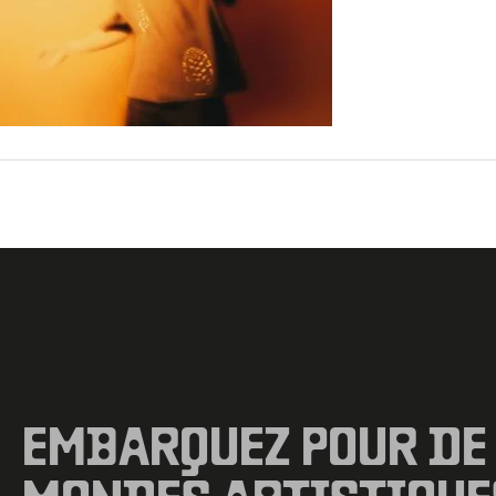
←
Fichier média précédent
EMBARQUEZ POUR DE