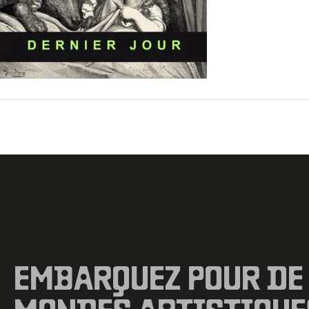
←
Fichier média précédent
EMBARQUEZ POUR DE