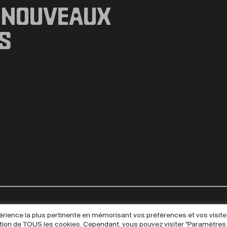
 NOUVEAUX
S
xpérience la plus pertinente en mémorisant vos préférences et vos visit
isation de TOUS les cookies. Cependant, vous pouvez visiter "Paramètres