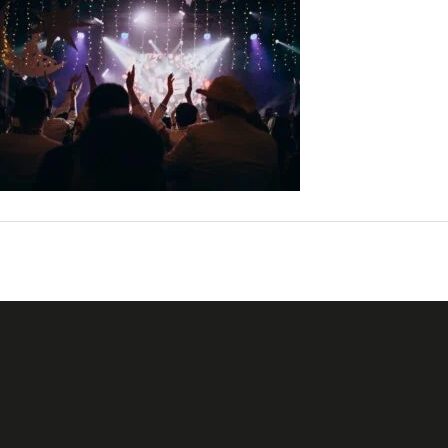
←
Fichier média précédent