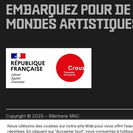
EMBARQUEZ POUR DE
MONDES ARTISTIQUE
Copyright © 2025 – Billetterie MAC
Nous utilisons des cookies sur notre site Web pour vous offrir l'e
répétées. En cliquant sur "Accepter tout", vous consentez à l'util