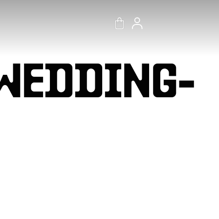
-WEDDING-