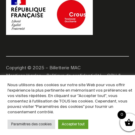
Copyright © 2025 – Billetterie MAC
Mentions légales
–
Politique de confidentialité
–
CGU &
CGV
Nous utilisons des cookies sur notre site Web pour vous offrir
l'expérience la plus pertinente en mémorisant vos préférences et
vos visites répétées. En cliquant sur "Accepter tout", vous
consentez à l'utilisation de TOUS les cookies. Cependant, vous
pouvez visiter "Paramètres des cookies" pour fournir un
consentement contrôlé.
0
Paramètres des cookies
Accepter tout