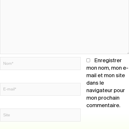
Nom*
Enregistrer
mon nom, mon e-
mail et mon site
dans le
E-
navigateur pour
mail*
mon prochain
commentaire.
Site