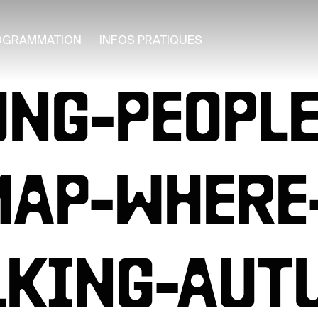
OGRAMMATION
INFOS PRATIQUES
NG-PEOPLE
AP-WHERE-
LKING-AUT