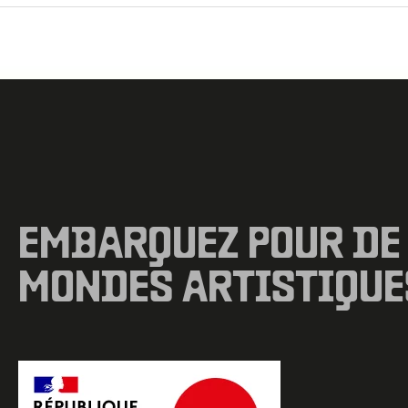
←
Fichier média précédent
EMBARQUEZ POUR DE
MONDES ARTISTIQUE