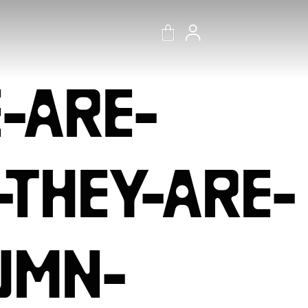
-ARE-
THEY-ARE-
UMN-