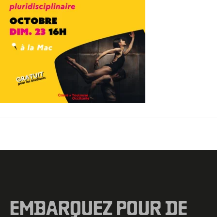
←
Fichier média précédent
EMBARQUEZ POUR DE