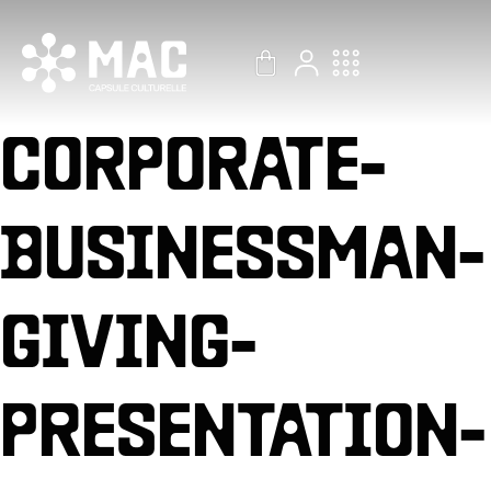
Aller
au
contenu
CORPORATE-
BUSINESSMAN-
GIVING-
PRESENTATION-