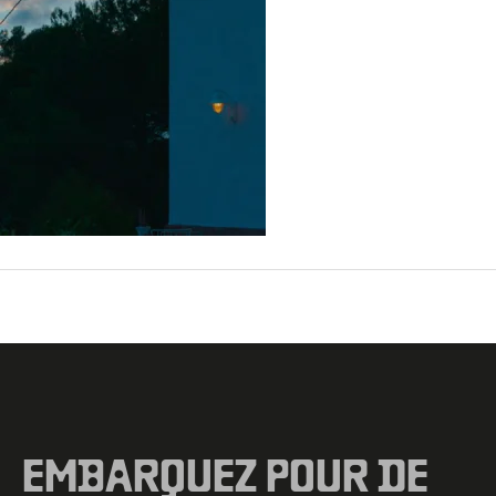
←
Fichier média précédent
EMBARQUEZ POUR DE