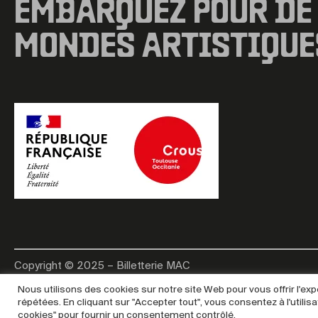
EMBARQUEZ POUR DE
MONDES ARTISTIQUE
Copyright © 2025 – Billetterie MAC
Nous utilisons des cookies sur notre site Web pour vous offrir l'e
répétées. En cliquant sur "Accepter tout", vous consentez à l'util
cookies" pour fournir un consentement contrôlé.