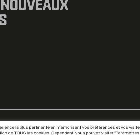
 NOUVEAUX
S
xpérience la plus pertinente en mémorisant vos préférences et vos visit
isation de TOUS les cookies. Cependant, vous pouvez visiter "Paramètres