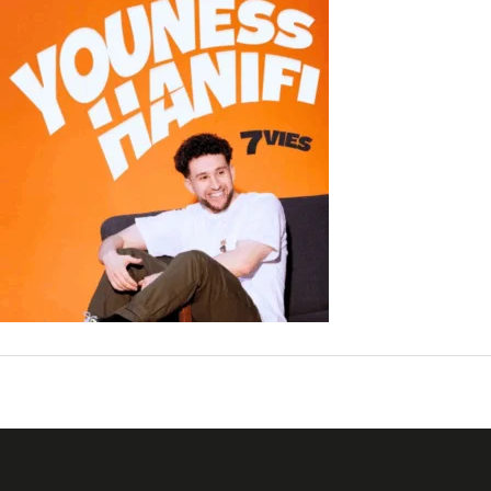
←
Fichier média précédent