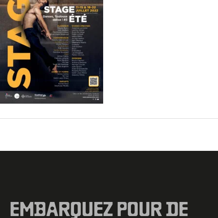
←
Fichier média précédent
EMBARQUEZ POUR DE