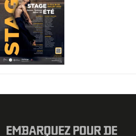
←
Fichier média précédent
EMBARQUEZ POUR DE