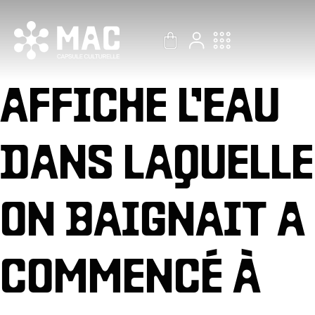
Aller
au
contenu
AFFICHE L’EAU
DANS LAQUELLE
ON BAIGNAIT A
COMMENCÉ À