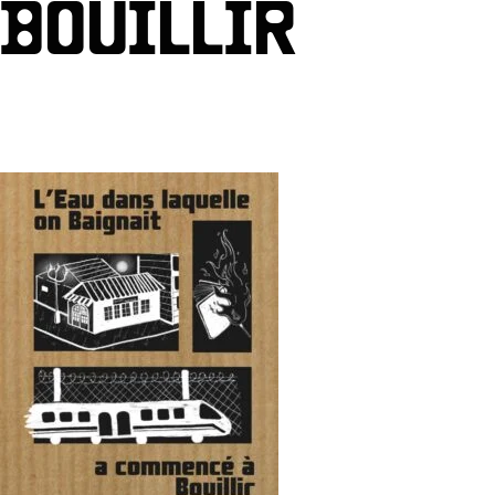
BOUILLIR
Par
Gest Billetterie
/
25 juillet 2025