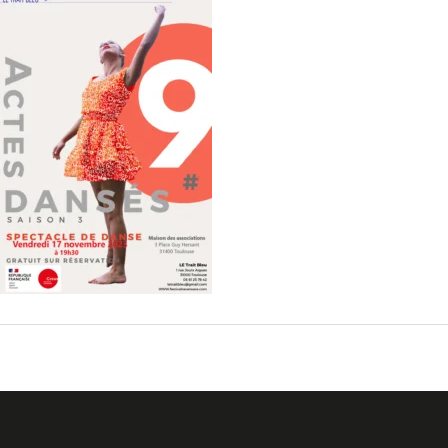
←
Fichier média précédent