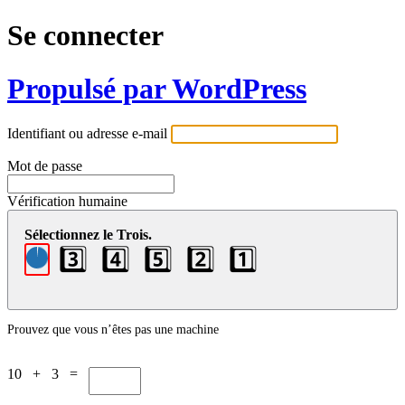
Se connecter
Propulsé par WordPress
Identifiant ou adresse e-mail
Mot de passe
Vérification humaine
Sélectionnez le Trois.
3️⃣
4️⃣
5️⃣
2️⃣
1️⃣
Prouvez que vous n’êtes pas une machine
10 + 3 =