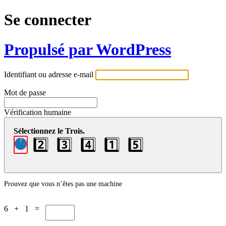
Se connecter
Propulsé par WordPress
Identifiant ou adresse e-mail
Mot de passe
Vérification humaine
Sélectionnez le Trois.
2️⃣
3️⃣
4️⃣
1️⃣
5️⃣
Prouvez que vous n’êtes pas une machine
6 + 1 =