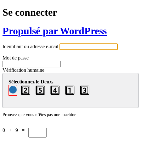
Se connecter
Propulsé par WordPress
Identifiant ou adresse e-mail
Mot de passe
Vérification humaine
Sélectionnez le Deux.
2️⃣
5️⃣
4️⃣
1️⃣
3️⃣
Prouvez que vous n’êtes pas une machine
0 + 9 =