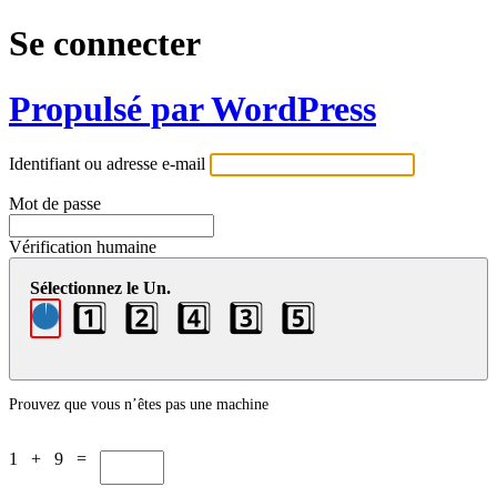
Se connecter
Propulsé par WordPress
Identifiant ou adresse e-mail
Mot de passe
Vérification humaine
Sélectionnez le Un.
1️⃣
2️⃣
4️⃣
3️⃣
5️⃣
Prouvez que vous n’êtes pas une machine
1 + 9 =