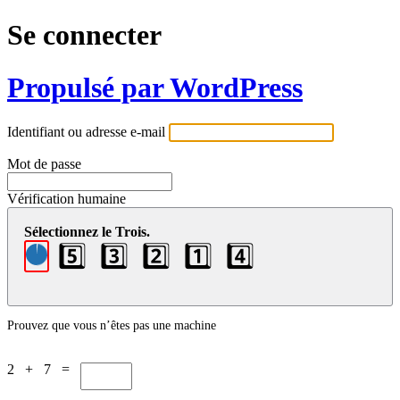
Se connecter
Propulsé par WordPress
Identifiant ou adresse e-mail
Mot de passe
Vérification humaine
Sélectionnez le Trois.
5️⃣
3️⃣
2️⃣
1️⃣
4️⃣
Prouvez que vous n’êtes pas une machine
2 + 7 =