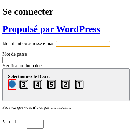
Se connecter
Propulsé par WordPress
Identifiant ou adresse e-mail
Mot de passe
Vérification humaine
Sélectionnez le Deux.
3️⃣
4️⃣
5️⃣
2️⃣
1️⃣
Prouvez que vous n’êtes pas une machine
5 + 1 =