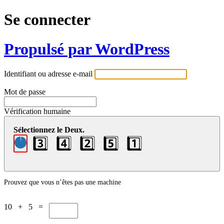
Se connecter
Propulsé par WordPress
Identifiant ou adresse e-mail
Mot de passe
Vérification humaine
Sélectionnez le Deux.
3️⃣
4️⃣
2️⃣
5️⃣
1️⃣
Prouvez que vous n’êtes pas une machine
10 + 5 =