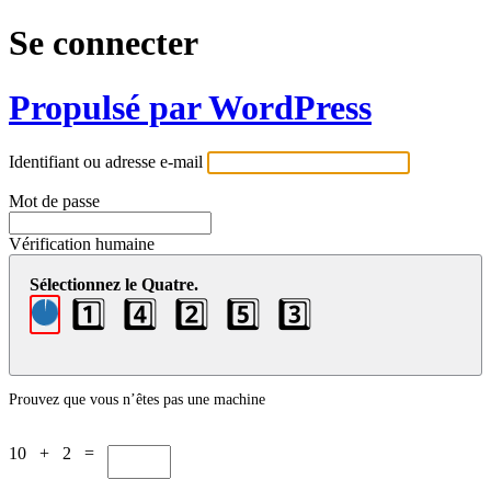
Se connecter
Propulsé par WordPress
Identifiant ou adresse e-mail
Mot de passe
Vérification humaine
Sélectionnez le Quatre.
1️⃣
4️⃣
2️⃣
5️⃣
3️⃣
Prouvez que vous n’êtes pas une machine
10 + 2 =