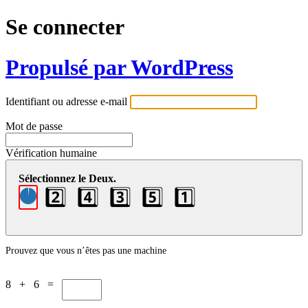
Se connecter
Propulsé par WordPress
Identifiant ou adresse e-mail
Mot de passe
Vérification humaine
Sélectionnez le Deux.
2️⃣
4️⃣
3️⃣
5️⃣
1️⃣
Prouvez que vous n’êtes pas une machine
8 + 6 =