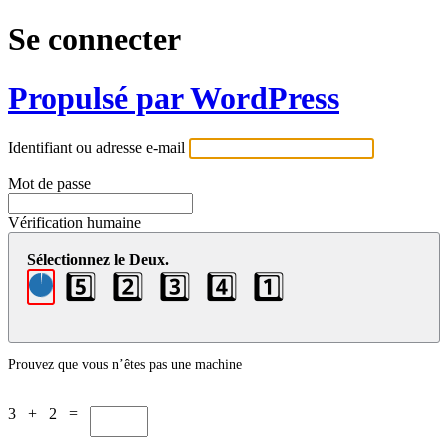
Se connecter
Propulsé par WordPress
Identifiant ou adresse e-mail
Mot de passe
Vérification humaine
Sélectionnez le Deux.
5️⃣
2️⃣
3️⃣
4️⃣
1️⃣
Prouvez que vous n’êtes pas une machine
3 + 2 =