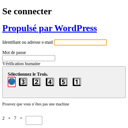
Se connecter
Propulsé par WordPress
Identifiant ou adresse e-mail
Mot de passe
Vérification humaine
Sélectionnez le Trois.
3️⃣
2️⃣
4️⃣
5️⃣
1️⃣
Prouvez que vous n’êtes pas une machine
2 + 7 =