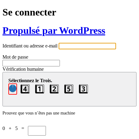
Se connecter
Propulsé par WordPress
Identifiant ou adresse e-mail
Mot de passe
Vérification humaine
Sélectionnez le Trois.
4️⃣
1️⃣
2️⃣
5️⃣
3️⃣
Prouvez que vous n’êtes pas une machine
0 + 5 =