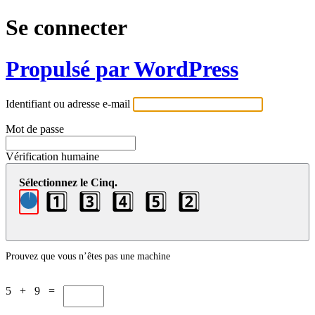
Se connecter
Propulsé par WordPress
Identifiant ou adresse e-mail
Mot de passe
Vérification humaine
Sélectionnez le Cinq.
1️⃣
3️⃣
4️⃣
5️⃣
2️⃣
Prouvez que vous n’êtes pas une machine
5 + 9 =