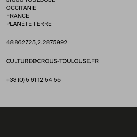
31000 TOULOUSE
OCCITANIE
FRANCE
PLANÈTE TERRE
48.862725,2.2875992
CULTURE@CROUS-TOULOUSE.FR
+33 (0) 5 61 12 54 55