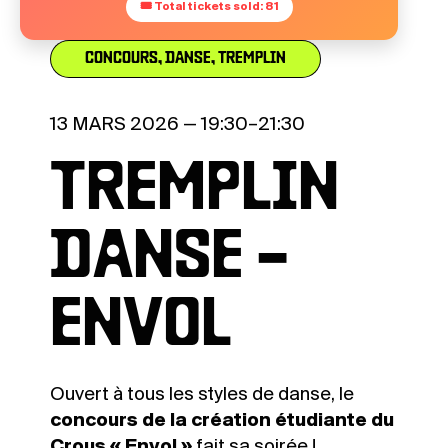
🎟 Total tickets sold: 81
CONCOURS
,
DANSE
,
TREMPLIN
13 MARS 2026 — 19:30–21:30
TREMPLIN
DANSE –
ENVOL
Ouvert à tous les styles de danse, le
concours de la création étudiante du
Crous « Envol »
fait sa soirée !