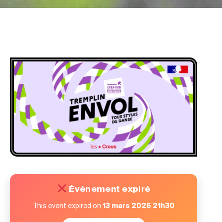
Événement expiré
This event expired on
13 mars 2026 21h30