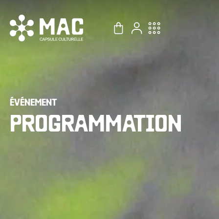
Aller
au
contenu
ÉVÉNEMENT
PROGRAMMATION