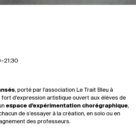
0–21:30
ansés
, porté par l’association Le Trait Bleu à
 fort d’expression artistique ouvert aux élèves de
 un
espace d’expérimentation chorégraphique
,
acun de s’essayer à la création, en solo ou en
pagnement des professeurs.