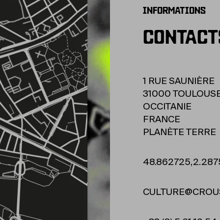
INFORMATIONS
CONTACT
1 RUE SAUNIÈRE
31000 TOULOUS
OCCITANIE
FRANCE
PLANÈTE TERRE
48.862725,2.28
CULTURE@CROU