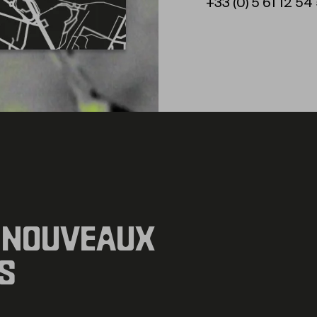
+33 (0) 5 61 12 54
 NOUVEAUX
S