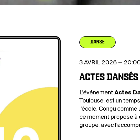
DANSE
3 AVRIL 2026 — 20:0
ACTES DANSÉS
L’événement
Actes D
Toulouse, est un temps
l’école. Conçu comme
ce moment propose à ch
groupe, avec l’accom